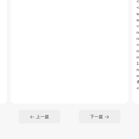
w
<
r
<
r
1
r
<
上一篇
下一篇