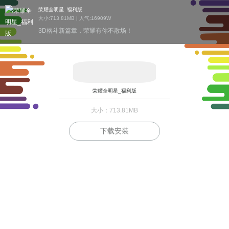
荣耀全明星_福利版
大小:713.81MB | 人气:
16909W
3D格斗新篇章，荣耀有你不散场！
荣耀全明星_福利版
大小：713.81MB
下载安装