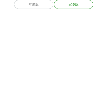
苹果版
安卓版