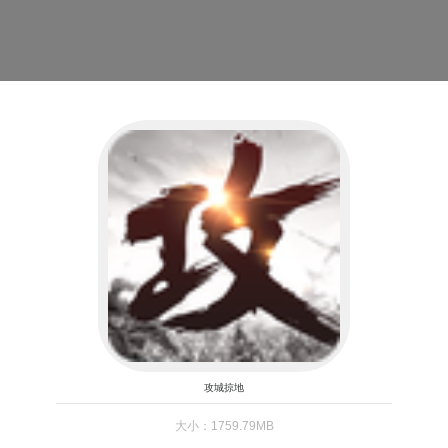
攻城掠地
大小：1759.79MB