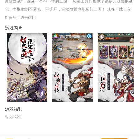
夷陵之战”，感受一个不一样的三国！ 玩法上我们也做了很多开创性的变
化，争取做到不逼氪、不逼肝，轻松放置也能玩转三国！ 现在下载！立
即获得丰厚福利！
游戏图片
游戏福利
暂无福利