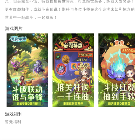
尺，但是完全不慌。待我搜集稀世异火，打造绝世装备，练就天阶焚诀！
更有红颜相伴，成就斗帝传说！期待与各位斗师在这个充满未知和惊喜的
世界中一起战斗，一起成长！
游戏图片
游戏福利
暂无福利