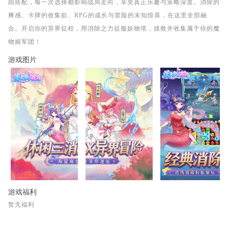
由搭配，每一次选择都影响战局走向，享受真正乐趣与策略深度。消除的
爽感、卡牌的收集欲、RPG的成长与冒险的未知惊喜，在这里全部融
合。开启你的异界征程，用消除之力征服妖物塔，拯救并收集属于你的魔
物娘军团！
游戏图片
游戏福利
暂无福利