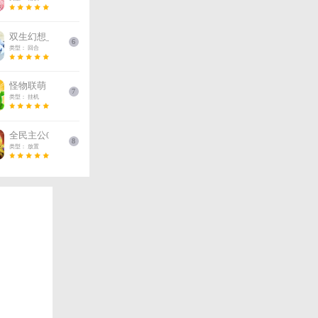
三国传说基
三国
三国
游戏排