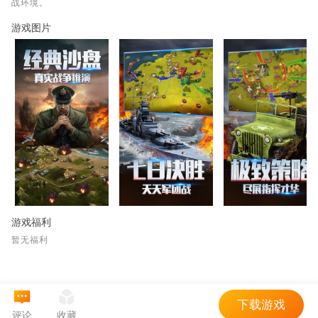
战环境。
游戏图片
游戏福利
暂无福利
下载游戏
评论
收藏