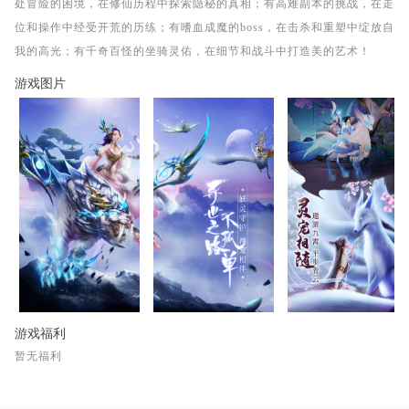
处冒险的困境，在修仙历程中探索隐秘的真相；有高难副本的挑战，在走
位和操作中经受开荒的历练；有嗜血成魔的boss，在击杀和重塑中绽放自
我的高光；有千奇百怪的坐骑灵佑，在细节和战斗中打造美的艺术！
游戏图片
游戏福利
暂无福利