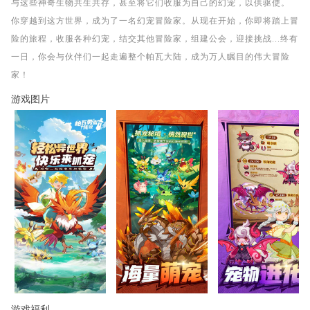
与这些神奇生物共生共存，甚至将它们收服为自己的幻宠，以供驱使。
你穿越到这方世界，成为了一名幻宠冒险家。从现在开始，你即将踏上冒
险的旅程，收服各种幻宠，结交其他冒险家，组建公会，迎接挑战...终有
一日，你会与伙伴们一起走遍整个帕瓦大陆，成为万人瞩目的伟大冒险
家！
游戏图片
游戏福利